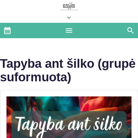
Tapyba ant šilko (grupė
suformuota)