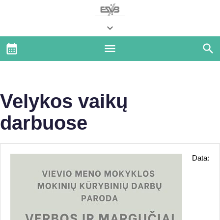
Velykos vaikų
darbuose
Data: