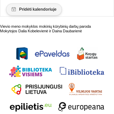
Vievio meno mokyklos mokinių kūrybinių darbų paroda
Mokytojos Dalia Kobelevienė ir Daina Daubarienė