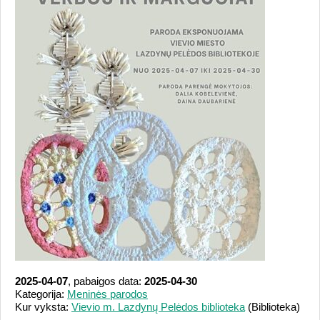
2025-04-07
, pabaigos data:
2025-04-30
Kategorija:
Meninės parodos
Kur vyksta:
Vievio m. Lazdynų Pelėdos biblioteka
(Biblioteka)