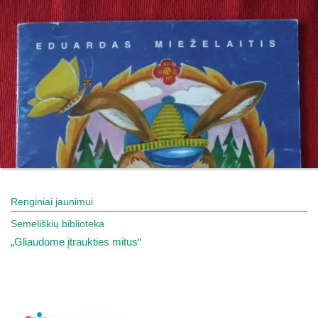
Renginiai jaunimui
Semeliškių biblioteka
„Gliaudome įtraukties mitus“