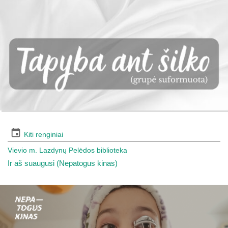
Kiti renginiai
Vievio m. Lazdynų Pelėdos biblioteka
Ir aš suaugusi (Nepatogus kinas)