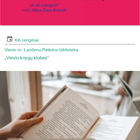
Kiti renginiai
Vievio m. Lazdynų Pelėdos biblioteka
„Vievio knygų klubas“