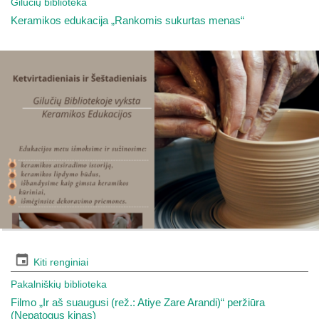
Gilučių biblioteka
Keramikos edukacija „Rankomis sukurtas menas“
Kiti renginiai
Pakalniškių biblioteka
Filmo „Ir aš suaugusi (rež.: Atiye Zare Arandi)“ peržiūra
(Nepatogus kinas)