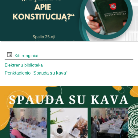
Kiti renginiai
Elektrėnų biblioteka
Penktadienio „Spauda su kava“