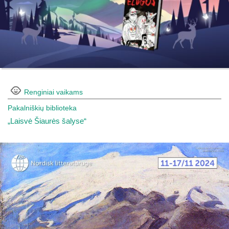
Renginiai vaikams
Pakalniškių biblioteka
„Laisvė Šiaurės šalyse“