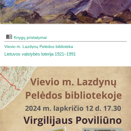
Knygų pristatymai
Vievio m. Lazdynų Pelėdos biblioteka
Lietuvos valstybės loterija 1921–1991