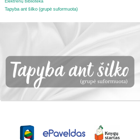
Elektrėnų biblioteka
Tapyba ant šilko (grupė suformuota)