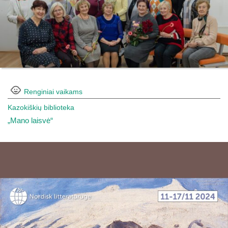
Renginiai vaikams
Kazokiškių biblioteka
„Mano laisvė“