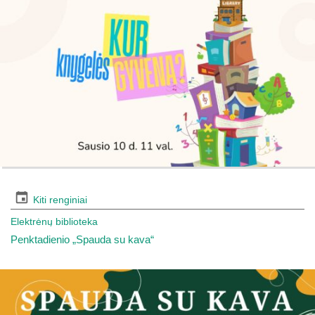
Kiti renginiai
Elektrėnų biblioteka
Penktadienio „Spauda su kava“