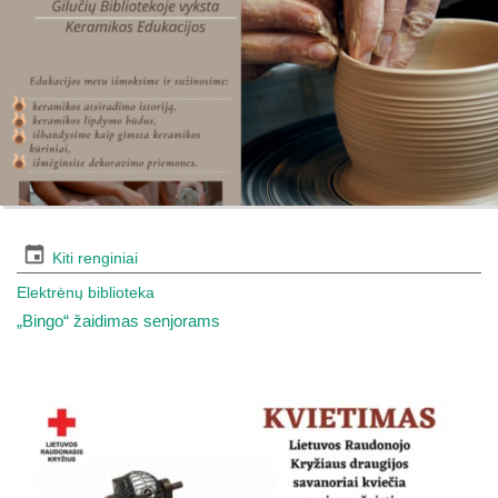
Kiti renginiai
Elektrėnų biblioteka
„Bingo“ žaidimas senjorams