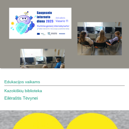
Edukacijos vaikams
Kazokiškių biblioteka
Eilėraštis Tėvynei