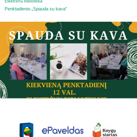
Elektrėnų biblioteka
Penktadienio „Spauda su kava“