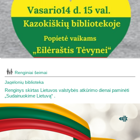
Renginiai šeimai
Jagėlonių biblioteka
Renginys skirtas Lietuvos valstybės atkūrimo dienai paminėti
„Sudainuokime Lietuvą“ .