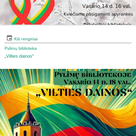
Kiti renginiai
Pylimų biblioteka
„Vilties dainos“