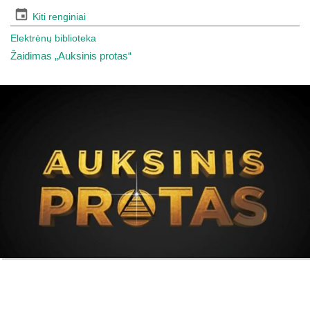
Kiti renginiai
Elektrėnų biblioteka
Žaidimas „Auksinis protas“