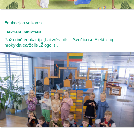
Edukacijos vaikams
Elektrėnų biblioteka
Pažintinė edukacija „Laisvės pilis“. Svečiuose Elektrėnų
mokykla-darželis „Žiogelis“.