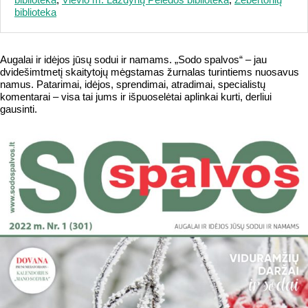
biblioteka
Augalai ir idėjos jūsų sodui ir namams. „Sodo spalvos“ – jau
dvidešimtmetį skaitytojų mėgstamas žurnalas turintiems nuosavus
namus. Patarimai, idėjos, sprendimai, atradimai, specialistų
komentarai – visa tai jums ir išpuoselėtai aplinkai kurti, derliui
gausinti.