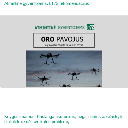
Atmintinė gyventojams. LT72 rekomendacijos
Knygos į namus. Paslauga asmenims, negalintiems apsilankyti
bibliotekoje dėl sveikatos problemų