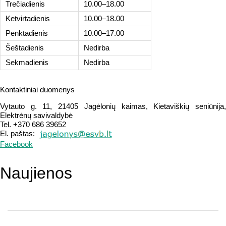
Trečiadienis
10.00–18.00
Ketvirtadienis
10.00–18.00
Penktadienis
10.00–17.00
Šeštadienis
Nedirba
Sekmadienis
Nedirba
Kontaktiniai duomenys
Vytauto g. 11, 21405 Jagėlonių kaimas, Kietaviškių seniūnija,
Elektrėnų savivaldybė
Tel. +370 686 39652
El. paštas:
Facebook
Naujienos