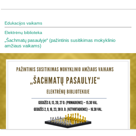
Edukacijos vaikams
Elektrėnų biblioteka
„Šachmatų pasaulyje“ (pažintinis susitikimas mokyklinio
amžiaus vaikams)