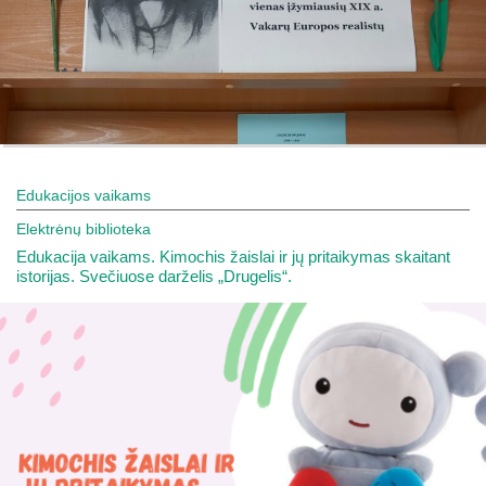
Edukacijos vaikams
Elektrėnų biblioteka
Edukacija vaikams. Kimochis žaislai ir jų pritaikymas skaitant
istorijas. Svečiuose darželis „Drugelis“.