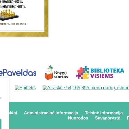
,
kontaktai
Administracinė informacija
Teisinė informacija
Nuorodos
Savanorystė
P