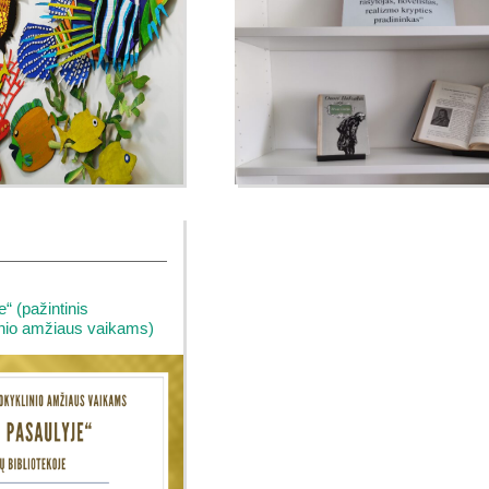
“ (pažintinis
inio amžiaus vaikams)