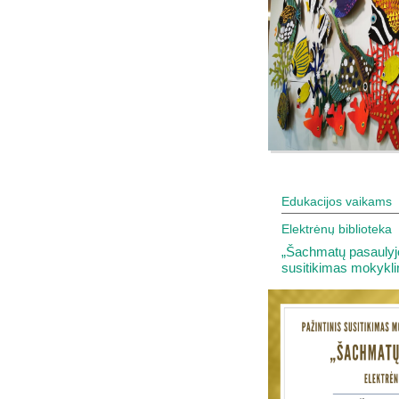
Edukacijos vaikams
Elektrėnų biblioteka
„Šachmatų pasaulyje
susitikimas mokykl