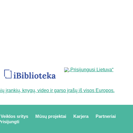
Veiklos sritys
Mūsų projektai
Karjera
Partneriai
risijungti