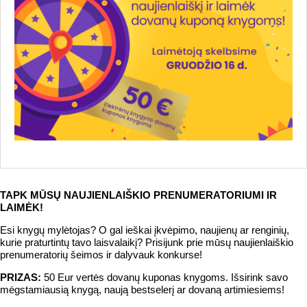
TAPK MŪSŲ NAUJIENLAIŠKIO PRENUMERATORIUMI IR
LAIMĖK!
Esi knygų mylėtojas? O gal ieškai įkvėpimo, naujienų ar renginių,
kurie praturtintų tavo laisvalaikį? Prisijunk prie mūsų naujienlaiškio
prenumeratorių šeimos ir dalyvauk konkurse!
PRIZAS:
50 Eur vertės dovanų kuponas knygoms. Išsirink savo
mėgstamiausią knygą, naują bestselerį ar dovaną artimiesiems!