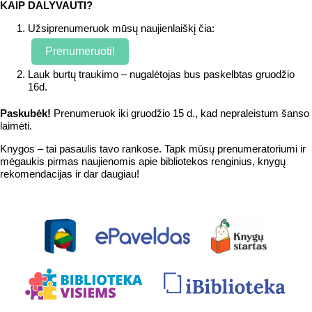
KAIP DALYVAUTI?
Užsiprenumeruok mūsų naujienlaiškį čia:
Prenumeruoti!
Lauk burtų traukimo – nugalėtojas bus paskelbtas gruodžio
16d.
Paskubėk!
Prenumeruok iki gruodžio 15 d., kad nepraleistum šanso
laimėti.
Knygos – tai pasaulis tavo rankose. Tapk mūsų prenumeratoriumi ir
mėgaukis pirmas naujienomis apie bibliotekos renginius, knygų
rekomendacijas ir dar daugiau!