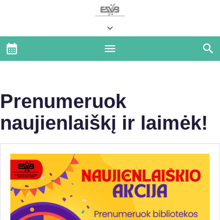
Prenumeruok
naujienlaiškį ir laimėk!