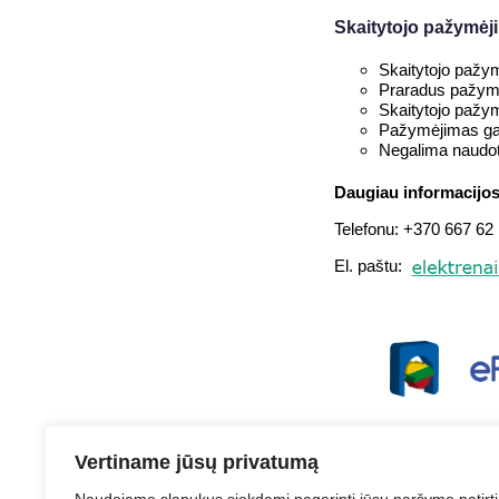
Skaitytojo pažymėj
Skaitytojo pa
Praradus pažymė
Skaitytojo pažym
Pažymėjimas gali
Negalima naudoti
Daugiau informacijos
Telefonu: +370 667 62
El. paštu:
Vertiname jūsų privatumą