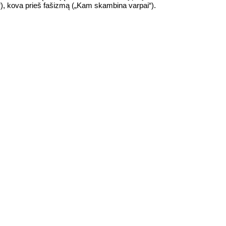
is“), kova prieš fašizmą („Kam skambina varpai“).