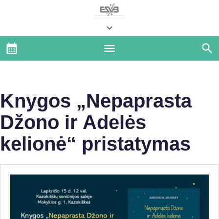
Knygos „Nepaprasta
Džono ir Adelės
kelionė“ pristatymas