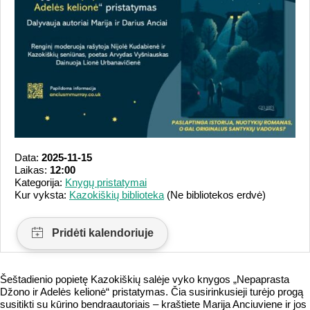
Data:
2025-11-15
Laikas:
12:00
Kategorija:
Knygų pristatymai
Kur vyksta:
Kazokiškių biblioteka
(Ne bibliotekos erdvė)
Šeštadienio popietę Kazokiškių salėje vyko knygos „Nepaprasta
Džono ir Adelės kelionė“ pristatymas. Čia susirinkusieji turėjo progą
susitikti su kūrino bendraautoriais – kraštiete Marija Anciuviene ir jos