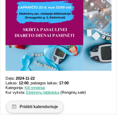
Data:
2024-11-22
Laikas:
12:00
, pabaigos laikas:
17:00
Kategorija:
Kiti renginiai
Kur vyksta:
Elektrėnų biblioteka
(Renginių salė)