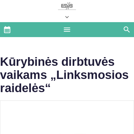
Kūrybinės dirbtuvės
vaikams „Linksmosios
raidelės“