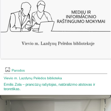
Parodos
Vievio m. Lazdynų Pelėdos biblioteka
Emilis Zola – prancūzų rašytojas, natūralizmo atstovas ir
teoretikas.