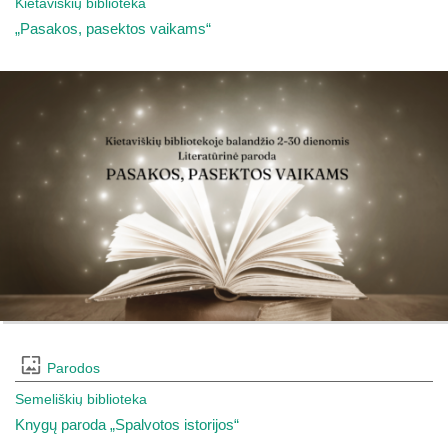
Kietaviškių biblioteka
„Pasakos, pasektos vaikams“
Parodos
Semeliškių biblioteka
Knygų paroda „Spalvotos istorijos“