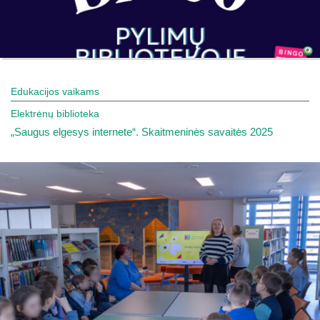
Edukacijos vaikams
Elektrėnų biblioteka
„Saugus elgesys internete“. Skaitmeninės savaitės 2025