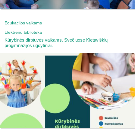
Edukacijos vaikams
Elektrėnų biblioteka
Kūrybinės dirbtuvės vaikams. Svečiuose Kietaviškių
progimnazijos ugdytiniai.