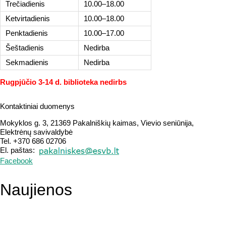
Trečiadienis
10.00–18.00
Ketvirtadienis
10.00–18.00
Penktadienis
10.00–17.00
Šeštadienis
Nedirba
Sekmadienis
Nedirba
Rugpjūčio 3-14 d. biblioteka nedirbs
Kontaktiniai duomenys
Mokyklos g. 3, 21369 Pakalniškių kaimas, Vievio seniūnija,
Elektrėnų savivaldybė
Tel. +370 686 02706
El. paštas:
Facebook
Naujienos