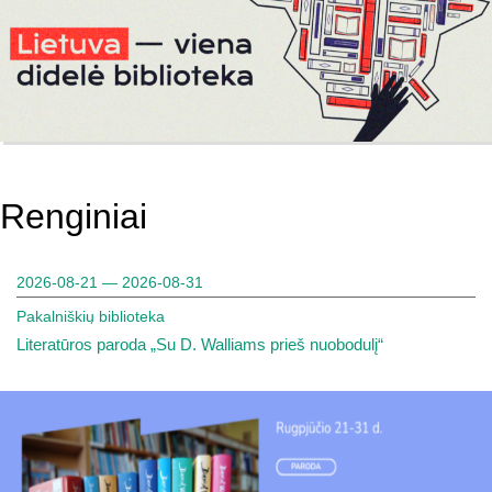
Renginiai
2026-08-21 — 2026-08-31
Pakalniškių biblioteka
Literatūros paroda „Su D. Walliams prieš nuobodulį“