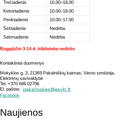
Trečiadienis
10.00–18.00
Ketvirtadienis
10.00–18.00
Penktadienis
10.00–17.00
Šeštadienis
Nedirba
Sekmadienis
Nedirba
Rugpjūčio 3-14 d. biblioteka nedirbs
Kontaktiniai duomenys
Mokyklos g. 3, 21369 Pakalniškių kaimas, Vievio seniūnija,
Elektrėnų savivaldybė
Tel. +370 686 02706
El. paštas:
Facebook
Naujienos