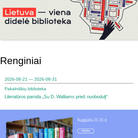
Renginiai
2026-08-21 — 2026-08-31
Pakalniškių biblioteka
Literatūros paroda „Su D. Walliams prieš nuobodulį“