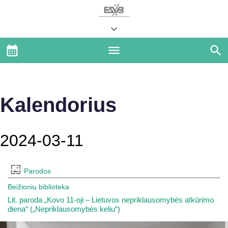
Kalendorius
2024-03-11
Parodos
Beižionių biblioteka
Lit. paroda „Kovo 11-oji – Lietuvos nepriklausomybės atkūrimo
diena“ („Nepriklausomybės keliu“)