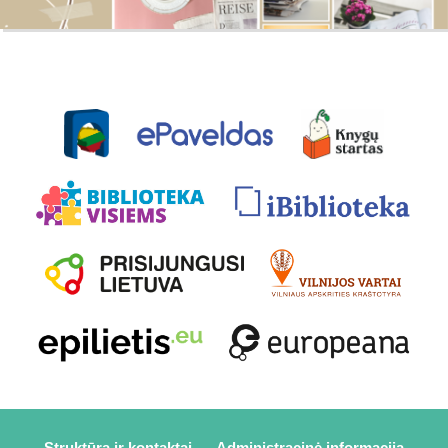
Struktūra ir kontaktai
Administracinė informacija