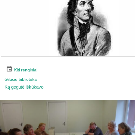
Kiti renginiai
Gilučių biblioteka
Ką gegutė iškūkavo