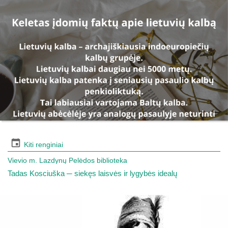
Kiti renginiai
Vievio m. Lazdynų Pelėdos biblioteka
Tadas Kosciuška ─ siekęs laisvės ir lygybės idealų