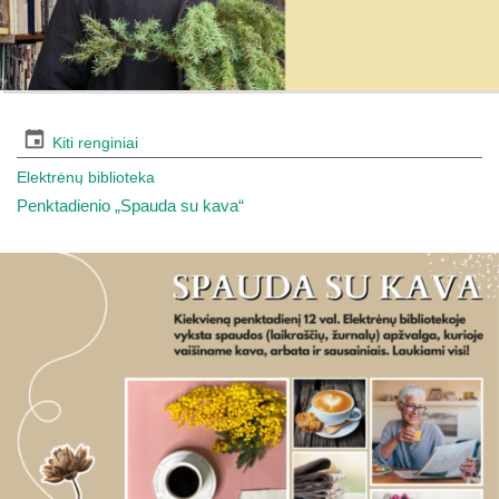
Kiti renginiai
Elektrėnų biblioteka
Penktadienio „Spauda su kava“