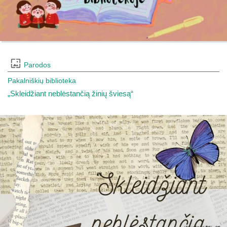
Parodos
Pakalniškių biblioteka
„Skleidžiant neblėstančią žinių šviesą“