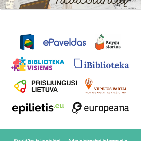
Struktūra ir kontaktai
Administracinė informacija