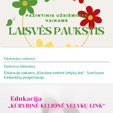
Edukacijos vaikams
Elektrėnų biblioteka
Edukacija vaikams „Kūrybinė kelionė Velykų link“. Svečiuose
Kietaviškių progimnazija.