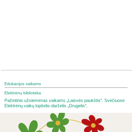
Edukacijos vaikams
Elektrėnų biblioteka
Pažintinis užsiėmimas vaikams „Laisvės paukštis“. Svečiuose
Elektrėnų vaikų lopšelis-darželis „Drugelis“.