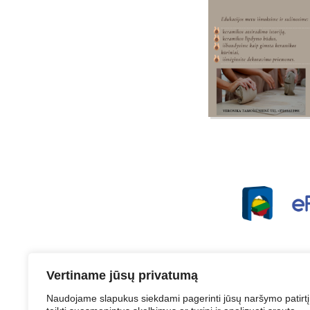
Vertiname jūsų privatumą
Naudojame slapukus siekdami pagerinti jūsų naršymo patirtį