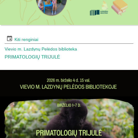
Kiti renginiai
Vievio m. Lazdynų Pelėdos biblioteka
PRIMATOLOGIŲ TRIJULĖ