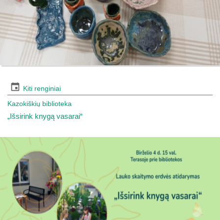
Kiti renginiai
Kazokiškių biblioteka
„Išsirink knygą vasarai“