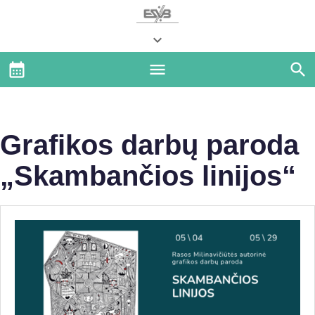
Grafikos darbų paroda
„Skambančios linijos“