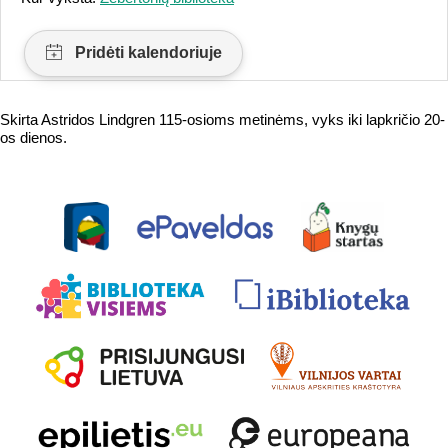
Skirta Astridos Lindgren 115-osioms metinėms, vyks iki lapkričio 20-
os dienos.