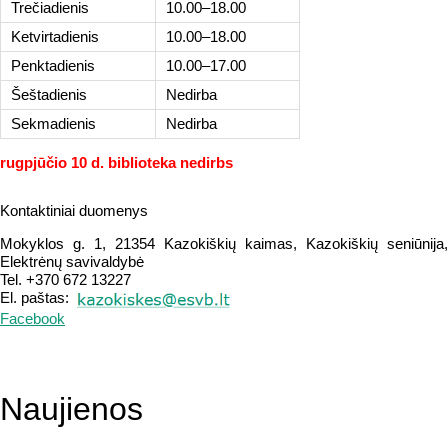
Trečiadienis
10.00–18.00
Ketvirtadienis
10.00–18.00
Penktadienis
10.00–17.00
Šeštadienis
Nedirba
Sekmadienis
Nedirba
rugpjūčio 10 d. biblioteka nedirbs
Kontaktiniai duomenys
Mokyklos g. 1, 21354 Kazokiškių kaimas, Kazokiškių seniūnija,
Elektrėnų savivaldybė
Tel. +370 672 13227
El. paštas:
Facebook
Naujienos