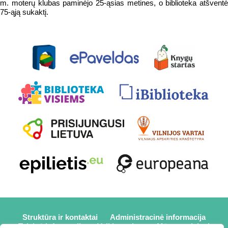
m. moterų klubas paminėjo 25-ąsias metines, o biblioteka atšventė
75-ąją sukaktį.
Struktūra ir kontaktai
Administracinė informacija
Teisinė informacija
Veiklos sritys
Mūsų projektai