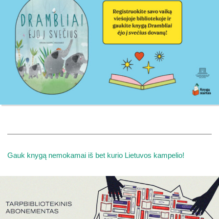
Gauk knygą nemokamai iš bet kurio Lietuvos kampelio!