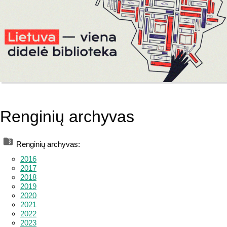
Renginių archyvas
Renginių archyvas:
2016
2017
2018
2019
2020
2021
2022
2023