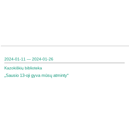
2024-01-11 — 2024-01-26
Kazokiškių biblioteka
„Sausio 13-oji gyva mūsų atminty“