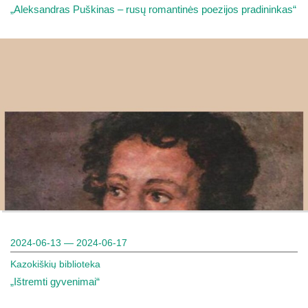
„Aleksandras Puškinas – rusų romantinės poezijos pradininkas“
2024-06-13 — 2024-06-17
Kazokiškių biblioteka
„Ištremti gyvenimai“