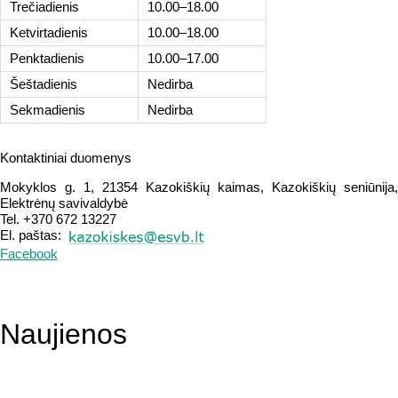
Trečiadienis
10.00–18.00
Ketvirtadienis
10.00–18.00
Penktadienis
10.00–17.00
Šeštadienis
Nedirba
Sekmadienis
Nedirba
Kontaktiniai duomenys
Mokyklos g. 1, 21354 Kazokiškių kaimas, Kazokiškių seniūnija,
Elektrėnų savivaldybė
Tel. +370 672 13227
El. paštas:
Facebook
Naujienos