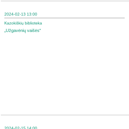
2024-02-13 13:00
Kazokiškių biblioteka
„Užgavėnių vaišės“
2024-02-15 14:00