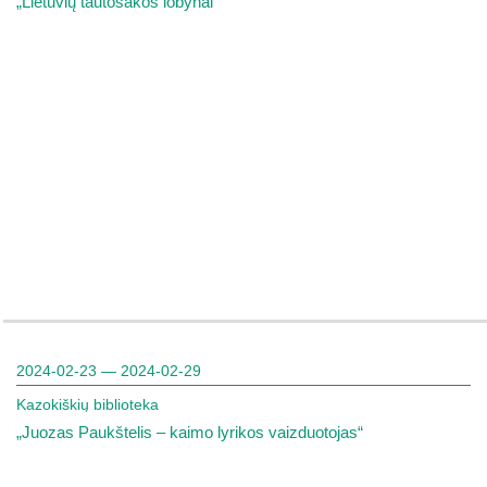
„Lietuvių tautosakos lobynai“
2024-02-23 — 2024-02-29
Kazokiškių biblioteka
„Juozas Paukštelis – kaimo lyrikos vaizduotojas“