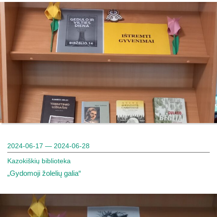
2024-06-17 — 2024-06-28
Kazokiškių biblioteka
„Gydomoji žolelių galia“