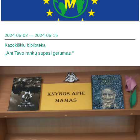
2024-05-02 — 2024-05-15
Kazokiškių biblioteka
„Ant Tavo rankų supasi gerumas “