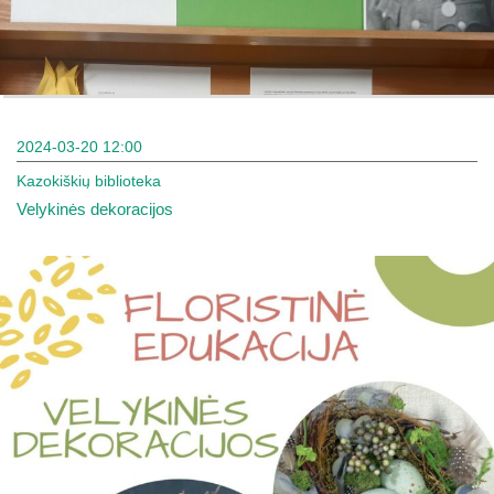
2024-03-20 12:00
Kazokiškių biblioteka
Velykinės dekoracijos