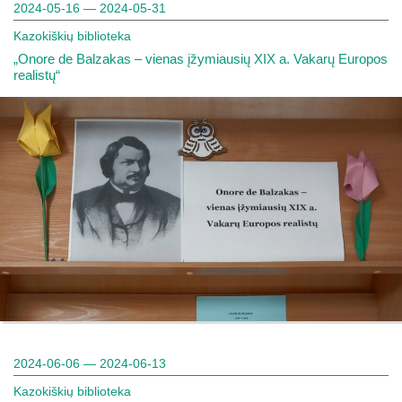
2024-05-16 — 2024-05-31
Kazokiškių biblioteka
„Onore de Balzakas – vienas įžymiausių XIX a. Vakarų Europos
realistų“
2024-06-06 — 2024-06-13
Kazokiškių biblioteka