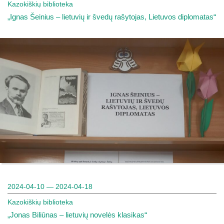
Kazokiškių biblioteka
„Ignas Šeinius – lietuvių ir švedų rašytojas, Lietuvos diplomatas“
2024-04-10 — 2024-04-18
Kazokiškių biblioteka
„Jonas Biliūnas – lietuvių novelės klasikas“