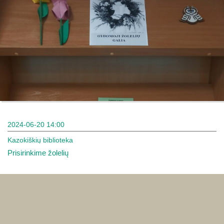
2024-06-20 14:00
Kazokiškių biblioteka
Prisirinkime žolelių