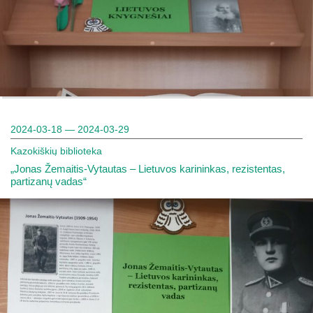
2024-03-18 — 2024-03-29
Kazokiškių biblioteka
„Jonas Žemaitis-Vytautas – Lietuvos karininkas, rezistentas,
partizanų vadas“